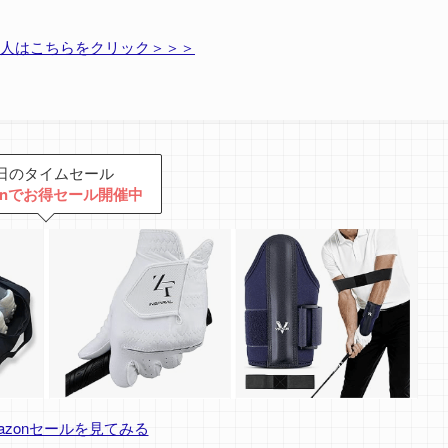
人はこちらをクリック＞＞＞
日のタイムセール
zonでお得セール開催中
azonセールを見てみる