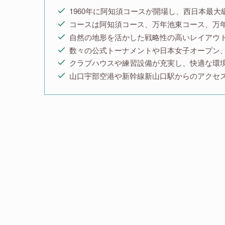
1960年に阿知須コースが開場し、西日本最大
コースは阿知須コース、万年池東コース、万
自然の地形を活かした戦略性の高いレイアウ
数々の公式トーナメントや日本女子オープン
クラブハウスや練習設備が充実し、快適な環
山口宇部空港や新幹線新山口駅からのアクセ