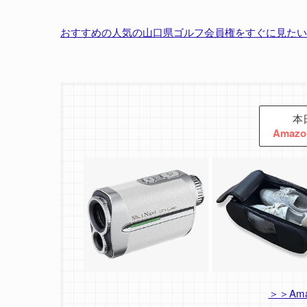
おすすめの人気の山口県ゴルフ会員権をすぐに見たい
本
Ama
＞＞Am