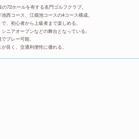
級の72ホールを有する名門ゴルフクラブ。
年池西コース、江畑池コースの4コース構成。
トで、初心者から上級者まで楽しめる。
、シニアオープンなどの舞台となっている。
境でプレー可能。
スが良く、交通利便性に優れる。