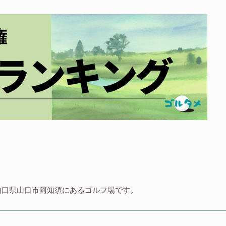
ub）は山口県山口市阿知須にあるゴルフ場です。