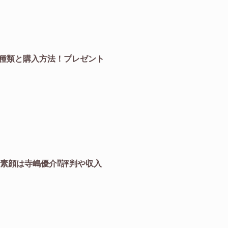
の種類と購入方法！プレゼント
体や素顔は寺嶋優介⁉︎評判や収入