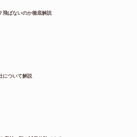
？飛ばないのか徹底解説
社について解説