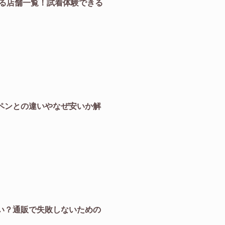
きる店舗一覧！試着体験できる
ペンとの違いやなぜ安いか解
い？通販で失敗しないための