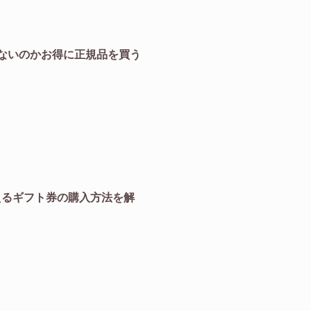
届かないのかお得に正規品を買う
えるギフト券の購入方法を解