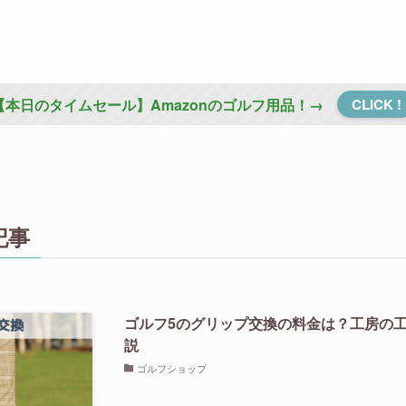
【本日のタイムセール】Amazonのゴルフ用品！→
CLICK !
記事
ゴルフ5のグリップ交換の料金は？工房の
説
ゴルフショップ