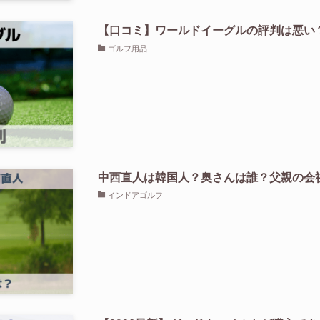
【口コミ】ワールドイーグルの評判は悪い
ゴルフ用品
中西直人は韓国人？奥さんは誰？父親の会
インドアゴルフ