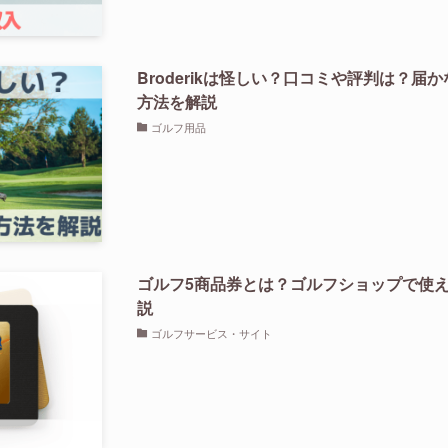
Broderikは怪しい？口コミや評判は？
方法を解説
ゴルフ用品
ゴルフ5商品券とは？ゴルフショップで使
説
ゴルフサービス・サイト