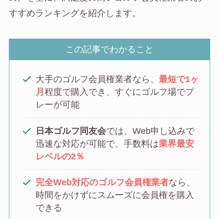
すすめランキングを紹介します。
この記事でわかること
大手のゴルフ会員権業者なら、
最短で1ヶ
月
程度で購入でき、すぐにゴルフ場でプ
レーが可能
日本ゴルフ同友会
では、Web申し込みで
迅速な対応が可能で、手数料は
業界最安
レベルの2％
完全Web対応のゴルフ会員権業者
なら、
時間をかけずにスムーズに会員権を購入
できる