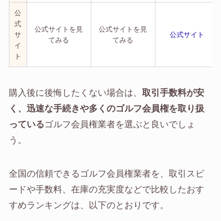
公
式
公式サイトを見
公式サイトを見
サ
公式サイト
てみる
てみる
イ
ト
購入後に後悔したくない場合は、
取引手数料が安
く、迅速な手続きや多くのゴルフ会員権を取り扱
っている
ゴルフ会員権業者を選ぶと良いでしょ
う。
全国の信頼できるゴルフ会員権業者を、取引スピ
ードや手数料、在庫の充実度などで比較したおす
すめランキングは、以下のとおりです。