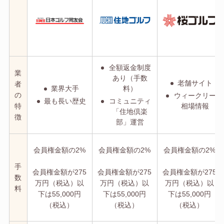
全額返金制度
業
あり（手数
老舗サイト
者
業界大手
料）
の
ウィークリー
最も長い歴史
コミュニティ
特
相場情報
「住地倶楽
徴
部」運営
会員権金額の2%
会員権金額の2%
会員権金額の2%
手
会員権金額が275
会員権金額が275
会員権金額が275
数
万円（税込）以
万円（税込）以
万円（税込）以
料
下は55,000円
下は55,000円
下は55,000円
（税込）
（税込）
（税込）