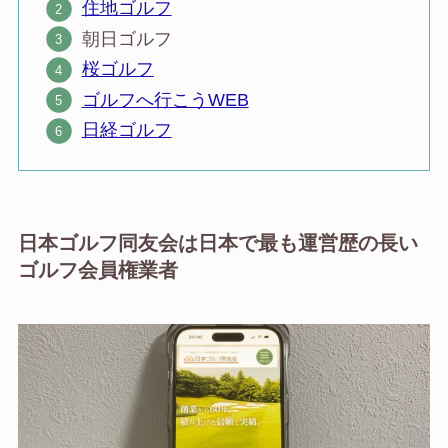
住地ゴルフ
朝日ゴルフ
桜ゴルフ
ゴルフへ行こうWEB
日経ゴルフ
日本ゴルフ同友会は日本で最も運営歴の長い
ゴルフ会員権業者