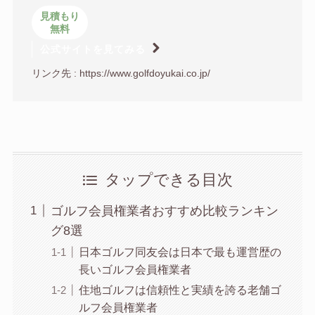
見積もり
無料
公式サイトを見てみる
リンク先 :
https://www.golfdoyukai.co.jp/
タップできる目次
ゴルフ会員権業者おすすめ比較ランキン
グ8選
日本ゴルフ同友会は日本で最も運営歴の
長いゴルフ会員権業者
住地ゴルフは信頼性と実績を誇る老舗ゴ
ルフ会員権業者