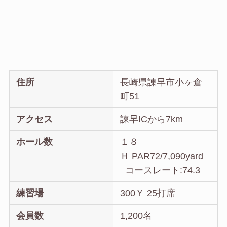
住所
長崎県諫早市小ヶ倉
町51
アクセス
諫早ICから7km
ホール数
１８
Ｈ PAR72/7,090yard
コースレート:74.3
練習場
300Ｙ 25打席
会員数
1,200名