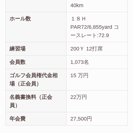
40km
ホール数
１８Ｈ
PAR72/6,855yard コ
ースレート:72.9
練習場
200Ｙ 12打席
会員数
1,073名
ゴルフ会員権代金相
15 万円
場（正会員）
名義書換料（正会
22万円
員）
年会費
27,500円