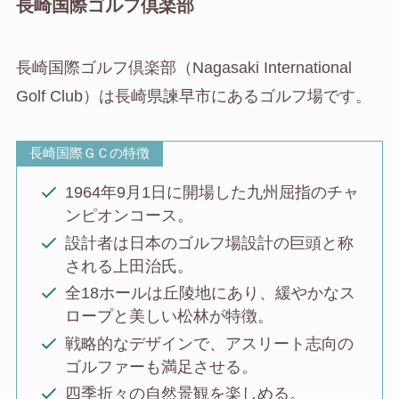
長崎国際ゴルフ倶楽部
長崎国際ゴルフ倶楽部（Nagasaki International
Golf Club）は長崎県諫早市にあるゴルフ場です。
長崎国際ＧＣの特徴
1964年9月1日に開場した九州屈指のチャ
ンピオンコース。
設計者は日本のゴルフ場設計の巨頭と称
される上田治氏。
全18ホールは丘陵地にあり、緩やかなス
ロープと美しい松林が特徴。
戦略的なデザインで、アスリート志向の
ゴルファーも満足させる。
四季折々の自然景観を楽しめる。