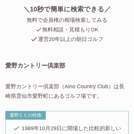
＼
10秒で簡単
に
検索できる／
無料で会員権の相場検索してみる
無料相談・見積もりOK
運営20年以上の朝日ゴルフ
愛野カントリー倶楽部
愛野カントリー倶楽部（Aino Country Club）は長
崎県雲仙市愛野町にあるゴルフ場です。
愛野ＣＣの特徴
1989年10月29日に開場した比較的新しい