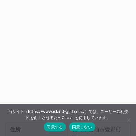
当サイト（https://www.island-golf.co.jp/）では、ユーザーの利便
性を向上させるためCookieを使用しています。
同意する
同意しない
住所
長崎県雲仙市愛野町