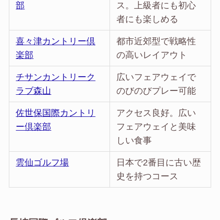
部
ス。上級者にも初心
者にも楽しめる
喜々津カントリー倶
都市近郊型で戦略性
楽部
の高いレイアウト
チサンカントリーク
広いフェアウェイで
ラブ森山
のびのびプレー可能
佐世保国際カントリ
アクセス良好。広い
ー倶楽部
フェアウェイと美味
しい食事
雲仙ゴルフ場
日本で2番目に古い歴
史を持つコース