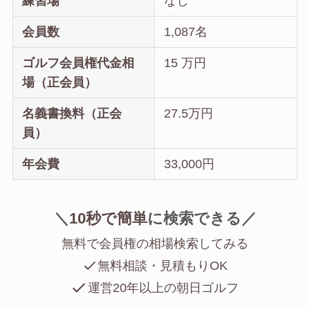
練習場
なし
会員数
1,087名
ゴルフ会員権代金相
15 万円
場（正会員）
名義書換料（正会
27.5万円
員）
年会費
33,000円
＼
10秒で簡単
に
検索できる／
無料で会員権の相場検索してみる
無料相談・見積もりOK
運営20年以上の朝日ゴルフ