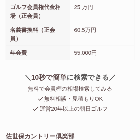
ゴルフ会員権代金相
25 万円
場（正会員）
名義書換料（正会
60.5万円
員）
年会費
55,000円
＼
10秒で簡単
に
検索できる／
無料で会員権の相場検索してみる
無料相談・見積もりOK
運営20年以上の朝日ゴルフ
佐世保カントリー倶楽部