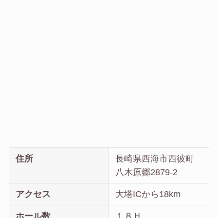
住所
長崎県西海市西彼町
八木原郷2879-2
アクセス
大塔ICから18km
ホール数
１８Ｈ