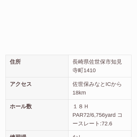
住所
長崎県佐世保市知見
寺町1410
アクセス
佐世保みなとICから
18km
ホール数
１８Ｈ
PAR72/6,756yard コ
ースレート:72.6