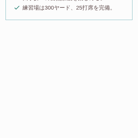
練習場は300ヤード、25打席を完備。