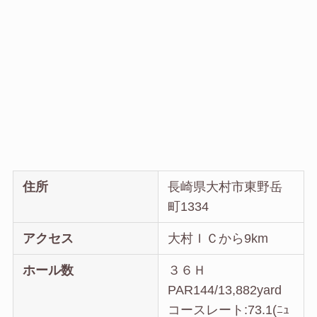
住所
長崎県大村市東野岳
町1334
アクセス
大村ＩＣから9km
ホール数
３６Ｈ
PAR144/13,882yard
コースレート:73.1(ﾆｭ