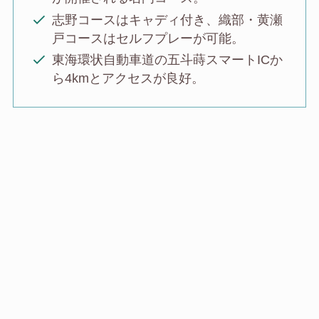
志野コースはキャディ付き、織部・黄瀬
戸コースはセルフプレーが可能。
東海環状自動車道の五斗蒔スマートICか
ら4kmとアクセスが良好。