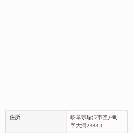
住所
岐阜県瑞浪市釜戸町
字大洞2383-1