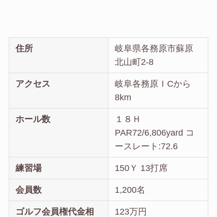
住所
岐阜県各務原市蘇原
北山町2-8
アクセス
岐阜各務原ＩCから
8km
ホール数
１８Ｈ
PAR72/6,806yard コ
ースレート:72.6
練習場
150Ｙ 13打席
会員数
1,200名
ゴルフ会員権代金相
123万円