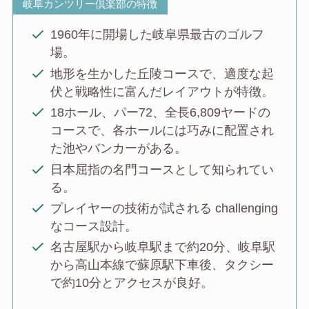
岐阜カンツリー倶楽部の特徴
1960年に開場した岐阜県最古のゴルフ
場。
地形を生かした丘陵コースで、適度な起
伏と戦略性に富んだレイアウトが特徴。
18ホール、パー72、全長6,809ヤードの
コースで、各ホールには巧みに配置され
た池やバンカーがある。
日本屈指の名門コースとして知られてい
る。
プレイヤーの技術が試される challenging
なコース設計。
名古屋駅から岐阜駅まで約20分、岐阜駅
から高山本線で蘇原駅下車後、タクシー
で約10分とアクセスが良好。