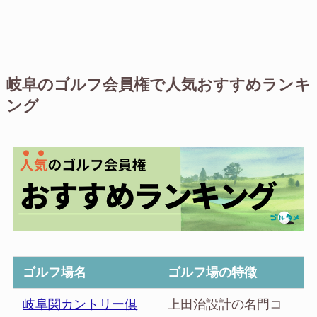
岐阜のゴルフ会員権で人気おすすめランキ
ング
ゴルフ場名
ゴルフ場の特徴
岐阜関カントリー倶
上田治設計の名門コ