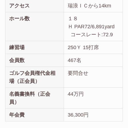
アクセス
瑞浪ＩＣから14km
ホール数
１８
Ｈ PAR72/6,891yard
コースレート:72.9
練習場
250Ｙ 15打席
会員数
467名
ゴルフ会員権代金相
要問合せ
場（正会員）
名義書換料（正会
44万円
員）
年会費
36,300円