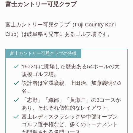
富士カントリー可児クラブ
富士カントリー可児クラブ（Fuji Country Kani
Club）は岐阜県可児市にあるゴルフ場です。
富士カントリー可児クラブの特徴
1972年に開場した歴史ある54ホールの大
規模ゴルフ場。
設計者は富澤廣親、上田治、加藤義明の3
名。
「志野」「織部」「黄瀬戸」の3コースが
あり、それぞれ個性的なレイアウト。
富士レディスクラシックや中部オープン
ゴルフ選手権など、多くのトーナメント
が開催される名門コース。