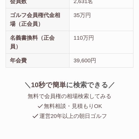
会員数
2,631名
ゴルフ会員権代金相
35万円
場（正会員）
名義書換料（正会
110万円
員）
年会費
39,600円
＼
10秒で簡単
に
検索できる／
無料で会員権の相場検索してみる
無料相談・見積もりOK
運営20年以上の朝日ゴルフ