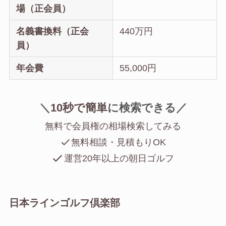
場（正会員）
名義書換料（正会
440万円
員）
年会費
55,000円
＼
10秒で簡単
に
検索できる／
無料で会員権の相場検索してみる
無料相談・見積もりOK
運営20年以上の朝日ゴルフ
日本ラインゴルフ倶楽部