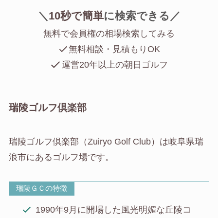
＼
10秒で簡単
に
検索できる／
無料で会員権の相場検索してみる
無料相談・見積もりOK
運営20年以上の朝日ゴルフ
瑞陵ゴルフ倶楽部
瑞陵ゴルフ倶楽部（Zuiryo Golf Club）は岐阜県瑞
浪市にあるゴルフ場です。
瑞陵ＧＣの特徴
1990年9月に開場した風光明媚な丘陵コ