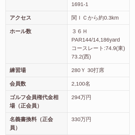
1691-1
アクセス
関ＩＣから約0.3km
ホール数
３６Ｈ
PAR144/14,186yard
コースレート:74.9(東)
73.2(西)
練習場
280Ｙ 30打席
会員数
2,100名
ゴルフ会員権代金相
294万円
場（正会員）
名義書換料（正会
330万円
員）