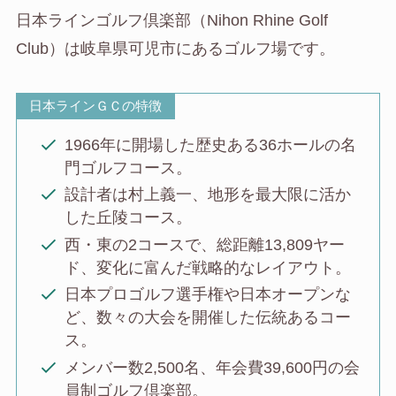
日本ラインゴルフ倶楽部（Nihon Rhine Golf
Club）は岐阜県可児市にあるゴルフ場です。
日本ラインＧＣの特徴
1966年に開場した歴史ある36ホールの名
門ゴルフコース。
設計者は村上義一、地形を最大限に活か
した丘陵コース。
西・東の2コースで、総距離13,809ヤー
ド、変化に富んだ戦略的なレイアウト。
日本プロゴルフ選手権や日本オープンな
ど、数々の大会を開催した伝統あるコー
ス。
メンバー数2,500名、年会費39,600円の会
員制ゴルフ倶楽部。