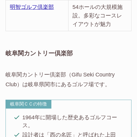
明智ゴルフ倶楽部
54ホールの大規模施
設。多彩なコースレ
イアウトが魅力
岐阜関カントリー倶楽部
岐阜関カントリー倶楽部（Gifu Seki Country
Club）は岐阜県関市にあるゴルフ場です。
岐阜関ＣＣの特徴
1964年に開場した歴史あるゴルフコー
ス。
設計者は「西の名匠」と呼ばれた上田