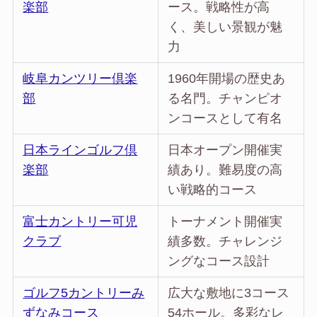
楽部
ース。戦略性が高
く、美しい景観が魅
力
岐阜カンツリー倶楽
1960年開場の歴史あ
部
る名門。チャンピオ
ンコースとして有名
日本ラインゴルフ倶
日本オープン開催実
楽部
績あり。難易度の高
い戦略的コース
富士カントリー可児
トーナメント開催実
クラブ
績多数。チャレンジ
ングなコース設計
ゴルフ5カントリーみ
広大な敷地に3コース
ずなみコース
54ホール。多彩なレ