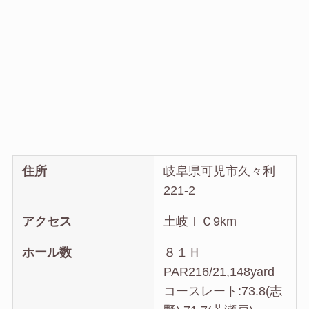
住所
岐阜県可児市久々利
221-2
アクセス
土岐ＩＣ9km
ホール数
８１Ｈ
PAR216/21,148yard
コースレート:73.8(志