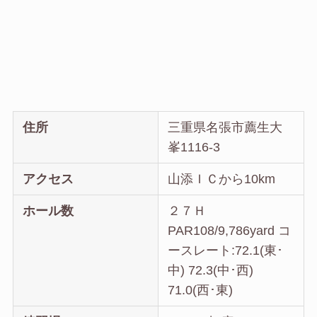
住所
三重県名張市薦生大
峯1116-3
アクセス
山添ＩＣから10km
ホール数
２７Ｈ
PAR108/9,786yard コ
ースレート:72.1(東･
中) 72.3(中･西)
71.0(西･東)