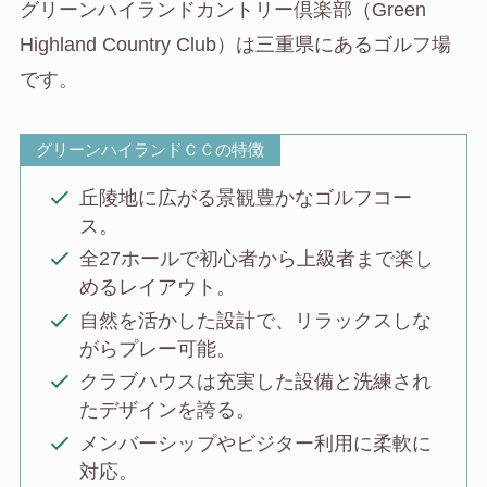
グリーンハイランドカントリー倶楽部（Green
Highland Country Club）は三重県にあるゴルフ場
です。
グリーンハイランドＣＣの特徴
丘陵地に広がる景観豊かなゴルフコー
ス。
全27ホールで初心者から上級者まで楽し
めるレイアウト。
自然を活かした設計で、リラックスしな
がらプレー可能。
クラブハウスは充実した設備と洗練され
たデザインを誇る。
メンバーシップやビジター利用に柔軟に
対応。