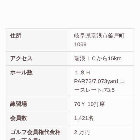
住所
岐阜県瑞浪市釜戸町
1069
アクセス
瑞浪ＩＣから15km
ホール数
１８Ｈ
PAR72/7,073yard コ
ースレート:73.5
練習場
70Ｙ 10打席
会員数
1,421名
ゴルフ会員権代金相
2 万円