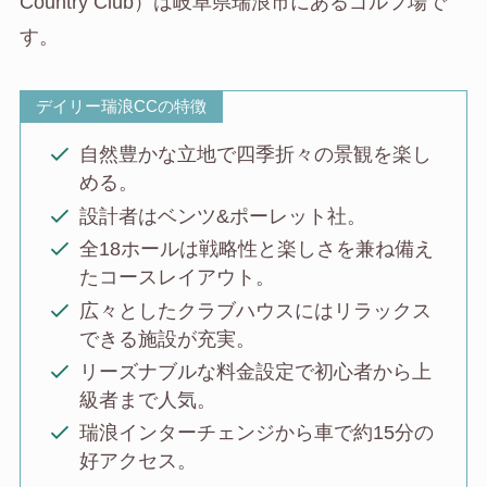
Country Club）は岐阜県瑞浪市にあるゴルフ場で
す。
デイリー瑞浪CCの特徴
自然豊かな立地で四季折々の景観を楽し
める。
設計者はベンツ&ポーレット社。
全18ホールは戦略性と楽しさを兼ね備え
たコースレイアウト。
広々としたクラブハウスにはリラックス
できる施設が充実。
リーズナブルな料金設定で初心者から上
級者まで人気。
瑞浪インターチェンジから車で約15分の
好アクセス。