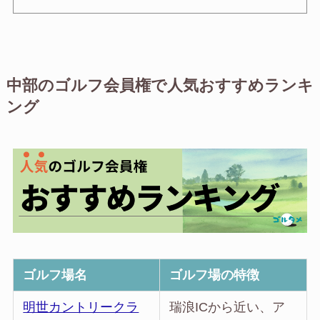
中部のゴルフ会員権で人気おすすめランキ
ング
ゴルフ場名
ゴルフ場の特徴
明世カントリークラ
瑞浪ICから近い、ア