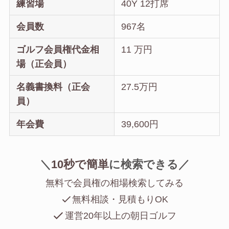
練習場
40Y 12打席
会員数
967名
ゴルフ会員権代金相
11 万円
場（正会員）
名義書換料（正会
27.5万円
員）
年会費
39,600円
＼
10秒で簡単
に
検索できる／
無料で会員権の相場検索してみる
無料相談・見積もりOK
運営20年以上の朝日ゴルフ