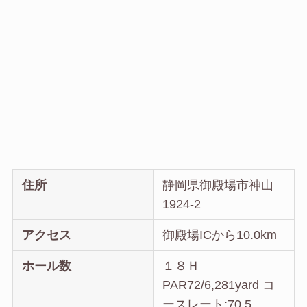
住所
静岡県御殿場市神山
1924-2
アクセス
御殿場ICから10.0km
ホール数
１８Ｈ
PAR72/6,281yard コ
ースレート:70.5