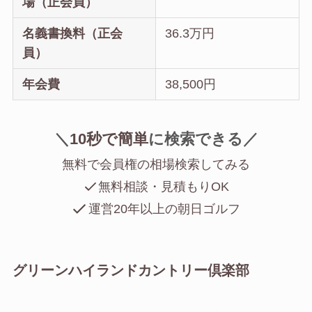
場（正会員）
名義書換料（正会
36.3万円
員）
年会費
38,500円
＼
10秒で簡単
に
検索できる／
無料で会員権の相場検索してみる
無料相談・見積もりOK
運営20年以上の朝日ゴルフ
グリーンハイランドカントリー倶楽部