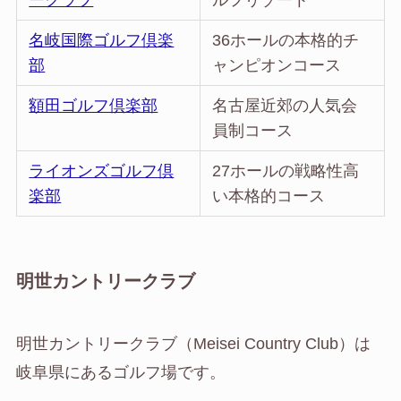
ークラブ
ルフリゾート
名岐国際ゴルフ倶楽
36ホールの本格的チ
部
ャンピオンコース
額田ゴルフ倶楽部
名古屋近郊の人気会
員制コース
ライオンズゴルフ倶
27ホールの戦略性高
楽部
い本格的コース
明世カントリークラブ
明世カントリークラブ（Meisei Country Club）は
岐阜県にあるゴルフ場です。