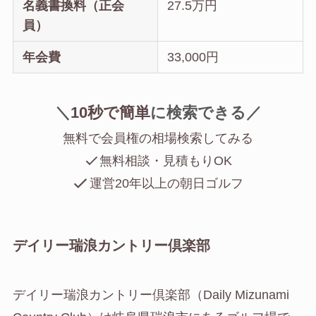
名義書換料（正会
27.5万円
員）
年会費
33,000円
＼
10秒で簡単
に
検索できる／
無料で会員権の相場検索してみる
無料相談・見積もりOK
運営20年以上の朝日ゴルフ
デイリー瑞浪カントリー倶楽部
デイリー瑞浪カントリー倶楽部（Daily Mizunami