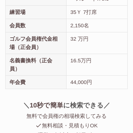
練習場
35Ｙ 7打席
会員数
2,150名
ゴルフ会員権代金相
32 万円
場（正会員）
名義書換料（正会
16.5万円
員）
年会費
44,000円
＼
10秒で簡単
に
検索できる／
無料で会員権の相場検索してみる
無料相談・見積もりOK