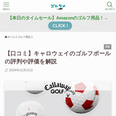
MENU
SEARCH
【本日のタイムセール】Amazonのゴルフ用品！→
CLICK !
ホーム
ゴルフ用品
【口コミ】キャロウェイのゴルフボール
の評判や評価を解説
2024年12月31日