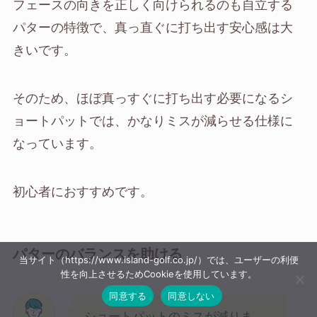
フェースの向きを正しく向けられるのも自立する
パターの特徴で、真っ直ぐに打ち出す安心感は大
きいです。
そのため、ほぼ真っすぐに打ち出す必要になるシ
ョートパットでは、かなりミスが減らせる仕様に
なっています。
初心者におすすめです。
パターのバランスを助ける
当サイト（https://www.island-golf.co.jp/）では、ユーザーの利便
性を向上させるためCookieを使用しています。
同意する
同意しない
ショートパットのミスが減りま