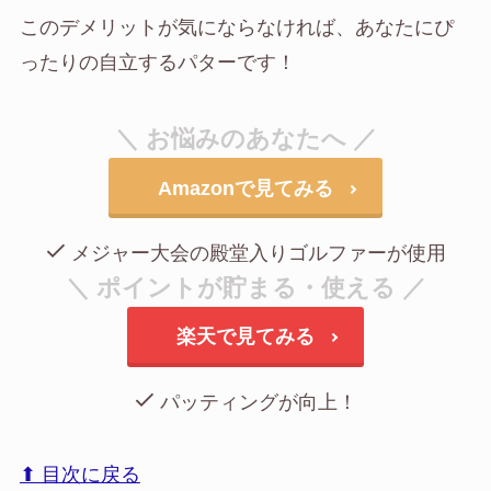
このデメリットが気にならなければ、あなたにぴ
ったりの自立するパターです！
＼ お悩みのあなたへ ／
Amazonで見てみる
メジャー大会の殿堂入りゴルファーが使用
＼ ポイントが貯まる・使える ／
楽天で見てみる
パッティングが向上！
⬆︎ 目次に戻る