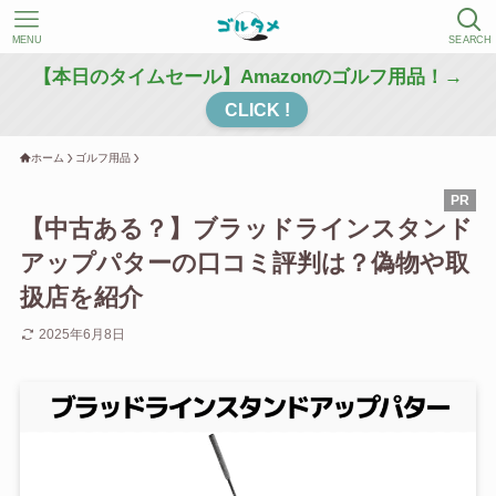
MENU
SEARCH
【本日のタイムセール】Amazonのゴルフ用品！→
CLICK !
ホーム
ゴルフ用品
【中古ある？】ブラッドラインスタンド
アップパターの口コミ評判は？偽物や取
扱店を紹介
2025年6月8日