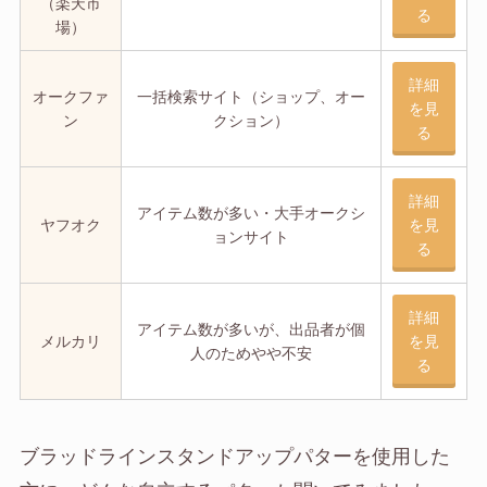
（楽天市
る
場）
詳細
オークファ
一括検索サイト（ショップ、オー
を見
ン
クション）
る
詳細
アイテム数が多い・大手オークシ
ヤフオク
を見
ョンサイト
る
詳細
アイテム数が多いが、出品者が個
メルカリ
を見
人のためやや不安
る
ブラッドラインスタンドアップパターを使用した