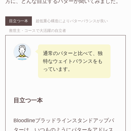
方に、どんな自立するパターか聞いてみました。
目立つ一本
超低重心構造によりパターバランスが良い
救世主・コースで大活躍の自立者
通常のパターと比べて、独
特なウェイトバランスをも
っています。
目立つ一本
Bloodlineブラッドラインスタンドアップパ
ターは、いつものようにパターをアドレス