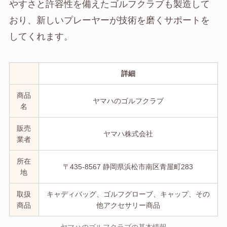
やすさと許容性を備えたゴルフクラブも製造して
おり、新しいプレーヤーが技術を磨くサポートを
してくれます。
詳細
商品
ヤマハのゴルフクラブ
名
販売
ヤマハ株式会社
業者
所在
〒435-8567 静岡県浜松市南区青屋町283
地
取扱
キャディバッグ、ゴルフグローブ、キャップ、その
商品
他アクセサリー商品