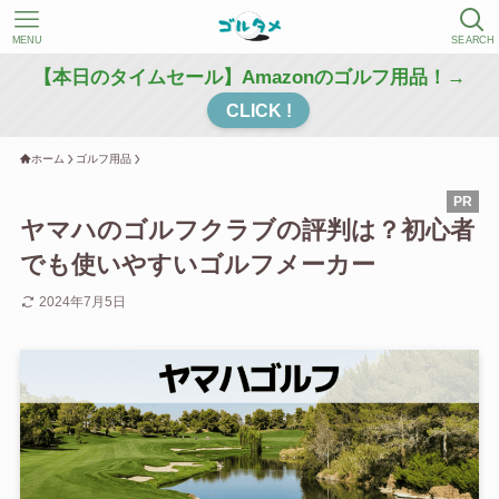
MENU
SEARCH
【本日のタイムセール】Amazonのゴルフ用品！→
CLICK !
ホーム
ゴルフ用品
ヤマハのゴルフクラブの評判は？初心者
でも使いやすいゴルフメーカー
2024年7月5日