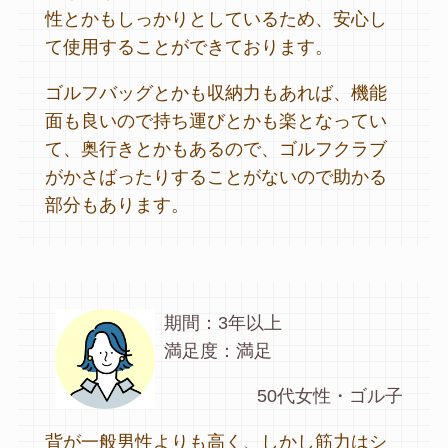
性とかもしっかりとしているため、安心し
て使用することができております。
ゴルフバッグとかも収納力もあれば、機能
面も良いので持ち運びとかも楽となってい
て、奥行きとかもあるので、ゴルフクラブ
がかさばったりすることがないので助かる
部分もあります。
期間：3年以上
満足度：満足
50代女性・ゴル子
背が一般男性よりも高く、しかし筋力はシ