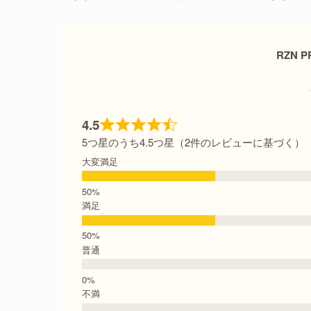
RZN 
4.5
5つ星のうち4.5つ星（2件のレビューに基づく）
大変満足
満足
普通
不満