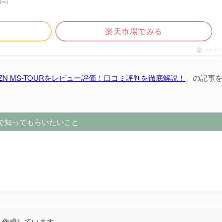
n調べ）
る
楽天市場でみる
ポチップ
ZN MS-TOURをレビュー評価！口コミ評判を徹底解説！
」の記事
で知ってもらいたいこと
し作成しています。