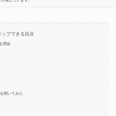
タップできる目次
れる理由
）を聞いてみた