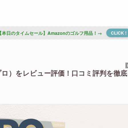
【本日のタイムセール】Amazonのゴルフ用品！→
CLICK !
ンプロ）をレビュー評価！口コミ評判を徹底