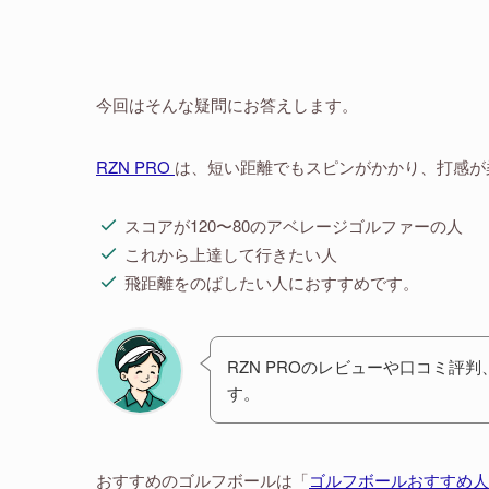
今回はそんな疑問にお答えします。
RZN PRO
は、短い距離でもスピンがかかり、打感が
スコアが120〜80のアベレージゴルファーの人
これから上達して行きたい人
飛距離をのばしたい人におすすめです。
RZN PROのレビューや口コミ評
す。
おすすめのゴルフボールは「
ゴルフボールおすすめ人