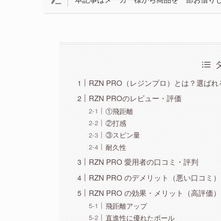
RZN PRO（レジンプロ）とは？選ば
RZN PROのレビュー・評価
①飛距離
②打感
③スピン量
耐久性
RZN PRO 愛用者の口コミ・評判
RZN PRO のデメリット（悪い口コミ
RZN PRO の効果・メリット（高評価）
飛距離アップ
直進性に優れたボール