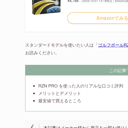
¥4,784
（2022/12/01 14:18時点 | Amazo
Amazonでみ
スタンダードモデルを使いたい人は「
ゴルフボールR
お読みください。
この記事
RZN PRO を使った人のリアルな口コミ評判
メリットとデメリット
最安値で買えるところ
本記事はメーカー様から商品を一部お借り