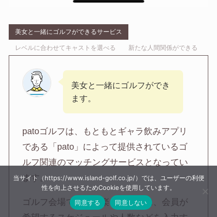
美女と一緒にゴルフができるサービス
レベルに合わせてキャストを選べる
新たな人間関係ができる
美女と一緒にゴルフができ
ます。
patoゴルフは、もともとギャラ飲みアプリ
である「pato」によって提供されているゴ
ルフ関連のマッチングサービスとなってい
ます。
当サイト（https://www.island-golf.co.jp/）では、ユーザーの利便
性を向上させるためCookieを使用しています。
ゴルフ会場で女性と楽しむために、会員が
同意する
同意しない