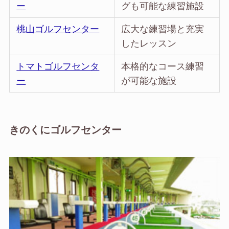
ー
グも可能な練習施設
桃山ゴルフセンター
広大な練習場と充実
したレッスン
トマトゴルフセンタ
本格的なコース練習
ー
が可能な施設
きのくにゴルフセンター