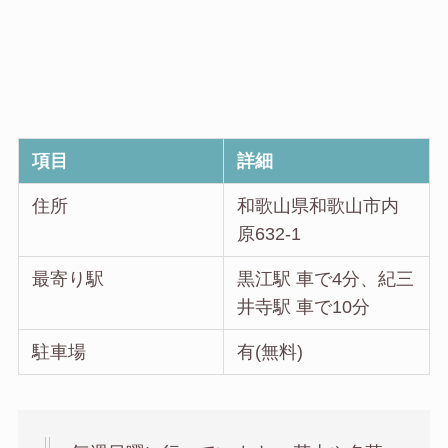
項目
詳細
住所
和歌山県和歌山市内
原632-1
最寄り駅
黒江駅 車で4分、紀三
井寺駅 車で10分
駐車場
有(無料)