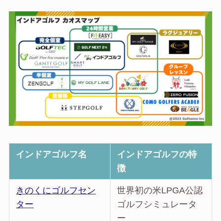
インドアゴルフ名
インドアゴルフの特
徴
きのくにゴルフセン
世界初の米LPGA公認
ター
ゴルフシミュレータ
ー