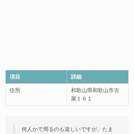
項目
詳細
住所
和歌山県和歌山市古
屋１６１
何人かで周るのも楽しいですが、たま