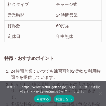
料金タイプ
チャージ式
営業時間
24時間営業
打席数
60打席
定休日
年中無休
特徴・おすすめポイント
24時間営業：いつでも練習可能な柔軟な利用時
間帯を提供しています。
広々とした練習環境：250ヤードの広さを誇
当サイト（https://www.island-golf.co.jp/）では、ユーザーの利便
り、ゆったりとした空間で練習に集中できま
性を向上させるためCookieを使用しています。
す。
同意する
同意しない
多様な料金プラン：平日・土日祝で異なる料金