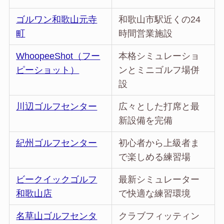
ゴルワン和歌山元寺
和歌山市駅近くの24
町
時間営業施設
WhoopeeShot（フー
本格シミュレーショ
ピーショット）
ンとミニゴルフ場併
設
川辺ゴルフセンター
広々とした打席と最
新設備を完備
紀州ゴルフセンター
初心者から上級者ま
で楽しめる練習場
ビークイックゴルフ
最新シミュレーター
和歌山店
で快適な練習環境
名草山ゴルフセンタ
クラブフィッティン