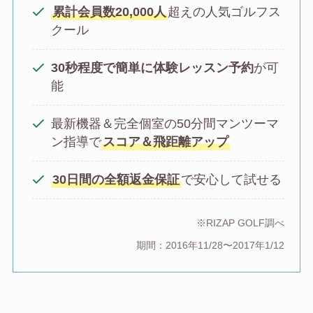
累計会員数20,000人
超えの人気ゴルフス
クール
30秒程度で簡単に体験レッスン予約
が可
能
最新機器＆完全個室の50分間マンツーマ
ン指導で
スコア＆飛距離アップ
30日間の全額返金保証
で安心して試せる
※RIZAP GOLF調べ
期間：2016年11/28〜2017年1/12