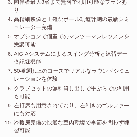
同伴者最大3名まで無料で利用可能なプランあ
り
高精細映像と正確なボール軌道計測の最新シミ
ュレーター完備
オプションで個室でのマンツーマンレッスンを
受講可能
AIGIAシステムによるスイング分析と練習デー
タ記録機能
50種類以上のコースでリアルなラウンドシミュ
レーションを体験
クラブセットの無料貸し出しで手ぶらでの利用
も可能
左打席も用意されており、左利きのゴルファー
にも対応
冷暖房完備の快適な室内環境で季節を問わず練
習可能