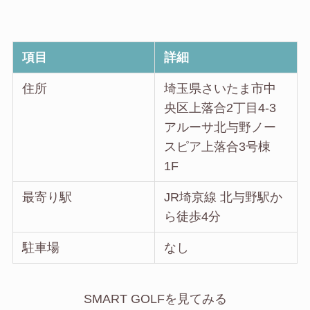
項目
詳細
住所
埼玉県さいたま市中
央区上落合2丁目4-3
アルーサ北与野ノー
スピア上落合3号棟
1F
最寄り駅
JR埼京線 北与野駅か
ら徒歩4分
駐車場
なし
SMART GOLFを見てみる