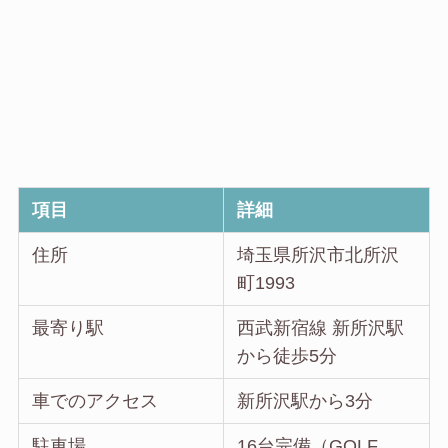
項目
詳細
住所
埼玉県所沢市北所沢
町1993
最寄り駅
西武新宿線 新所沢駅
から徒歩5分
車でのアクセス
新所沢駅から3分
駐車場
16台完備（GOLF