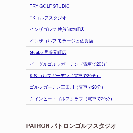
TRY GOLF STUDIO
TKゴルフスタジオ
インザゴルフ 佐賀卸本町店
インザゴルフ モラージュ佐賀店
Gcube 呉服元町店
イーグルゴルフガーデン（電車で20分）
K.S ゴルフガーデン（電車で20分）
ゴルフガーデン三田川（電車で20分）
クインビー・ゴルフクラブ（電車で20分）
PATRON パトロンゴルフスタジオ