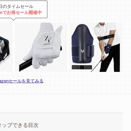
日のタイムセール
zonでお得セール開催中
azonセールを見てみる
タップできる目次