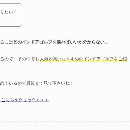
りたい！
るには
どのインドアゴルフを選べばいいか分からない
…
るので、その中でも
人気が高いおすすめのインドアゴルフをご紹
めているので最後まで見て下さいね！
 こちらをクリック＞＞＞