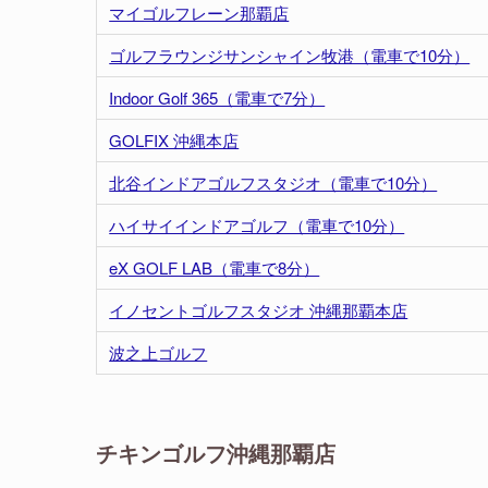
マイゴルフレーン那覇店
ゴルフラウンジサンシャイン牧港（電車で10分）
Indoor Golf 365（電車で7分）
GOLFIX 沖縄本店
北谷インドアゴルフスタジオ（電車で10分）
ハイサイインドアゴルフ（電車で10分）
eX GOLF LAB（電車で8分）
イノセントゴルフスタジオ 沖縄那覇本店
波之上ゴルフ
チキンゴルフ沖縄那覇店