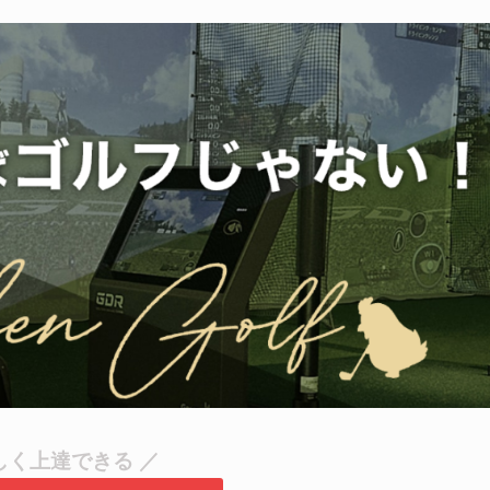
しく上達できる ／