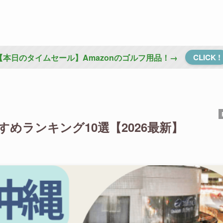
【本日のタイムセール】Amazonのゴルフ用品！→
CLICK !
めランキング10選【2026最新】