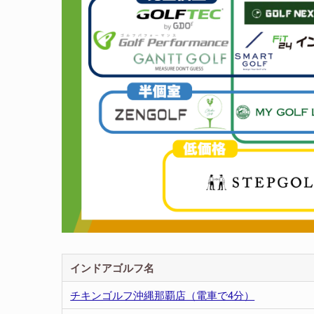
インドアゴルフ名
チキンゴルフ沖縄那覇店（電車で4分）