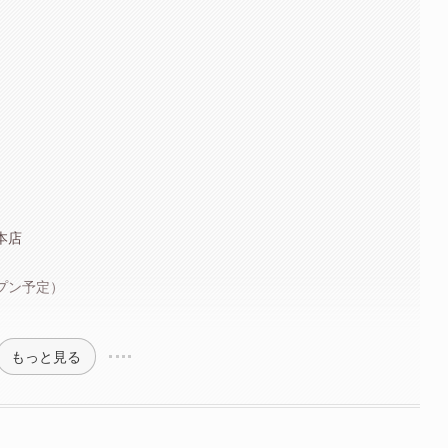
本店
プン予定）
もっと見る