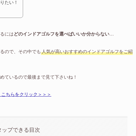
りたい！
るには
どのインドアゴルフを選べばいいか分からない
…
るので、その中でも
人気が高いおすすめのインドアゴルフをご紹
めているので最後まで見て下さいね！
 こちらをクリック＞＞＞
タップできる目次