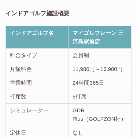
インドアゴルフ施設概要
インドアゴルフ名
マイゴルフレーン 三
河島駅前店
料金タイプ
会員制
月額料金
11,980円～16,980円
営業時間
24時間365日
打席数
5打席
シミュレーター
GDR
Plus（GOLFZON社）
定休日
なし