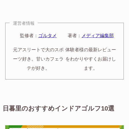
運営者情報
監修者：
ゴルタメ
著者：
メディア編集部
元アスリートで大のスポ
体験者様の最新レビュー
ーツ好き。甘いカフェラ
をわかりやすくお届けし
テが好き。
ます。
日暮里のおすすめインドアゴルフ10選