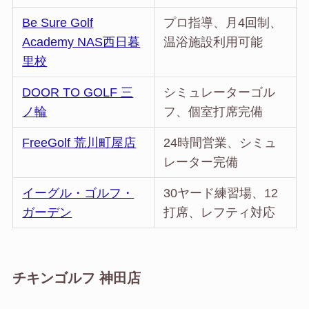
Be Sure Golf
プロ指導、月4回制、
Academy NAS西日暮
温浴施設利用可能
里校
DOOR TO GOLF 三
シミュレーターゴル
ノ輪
フ、個室打席完備
FreeGolf 荒川町屋店
24時間営業、シミュ
レーター完備
イーグル・ゴルフ・
30ヤード練習場、12
ガーデン
打席、レフティ対応
チキンゴルフ 神田店