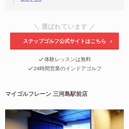
＼ 選ばれています ／
ステップゴルフ公式サイトはこちら
体験レッスンは無料
24時間営業のインドアゴルフ
マイゴルフレーン 三河島駅前店