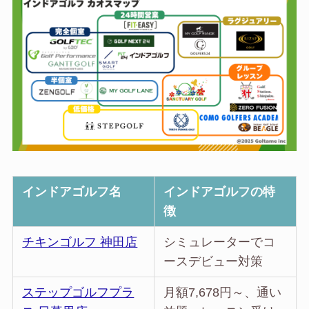
インドアゴルフ名
インドアゴルフの特
徴
チキンゴルフ 神田店
シミュレーターでコ
ースデビュー対策
ステップゴルフプラ
月額7,678円～、通い