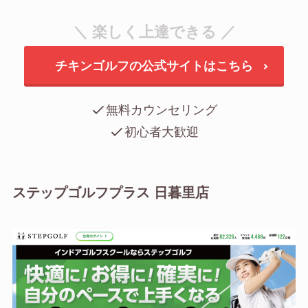
＼ 楽しく上達できる ／
チキンゴルフの公式サイトはこちら
無料カウンセリング
初心者大歓迎
ステップゴルフプラス 日暮里店