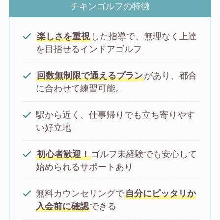
チキンゴルフの特徴
楽しさを重視
した指導で、無理なく上達
を目指せるインドアゴルフ
回数無制限で通えるプラン
があり、都合
に合わせて練習可能。
駅から近く、仕事帰りでも立ち寄りやす
い好立地
初心者歓迎！
ゴルフ未経験でも安心して
始められるサポートあり
無料カウンセリングで
自分にピッタリか
入会前に確認
できる