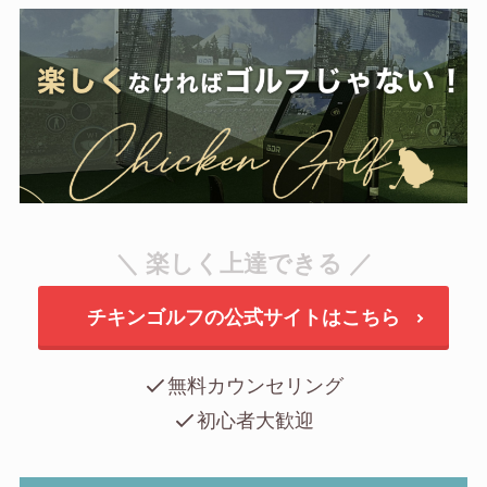
＼ 楽しく上達できる ／
チキンゴルフの公式サイトはこちら
無料カウンセリング
初心者大歓迎