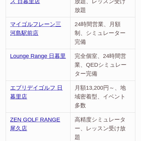
ス 日暮里店
放題、レッスン受け
放題
マイゴルフレーン三
24時間営業、月額
河島駅前店
制、シミュレーター
完備
Lounge Range 日暮里
完全個室、24時間営
業、QEDシミュレー
ター完備
エブリデイゴルフ 日
月額13,200円～、地
暮里店
域密着型、イベント
多数
ZEN GOLF RANGE
高精度シミュレータ
尾久店
ー、レッスン受け放
題