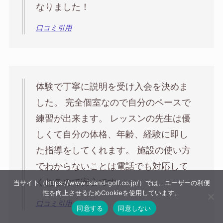
なりました！
口コミ引用
体験で丁寧に説明を受け入会を決めま
した。 完全個室なので自分のペースで
練習が出来ます。 レッスンの先生は優
しくて自分の体格、年齢、経験に即し
た指導をしてくれます。 施設の使い方
でわからないことは電話でも対応して
くれるので安心です。
当サイト（https://www.island-golf.co.jp/）では、ユーザーの利便
性を向上させるためCookieを使用しています。
口コミ引用
同意する
同意しない