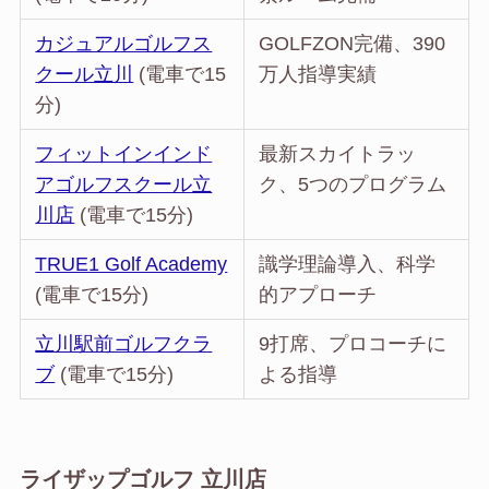
カジュアルゴルフス
GOLFZON完備、390
クール立川
(電車で15
万人指導実績
分)
フィットインインド
最新スカイトラッ
アゴルフスクール立
ク、5つのプログラム
川店
(電車で15分)
TRUE1 Golf Academy
識学理論導入、科学
(電車で15分)
的アプローチ
立川駅前ゴルフクラ
9打席、プロコーチに
ブ
(電車で15分)
よる指導
ライザップゴルフ 立川店