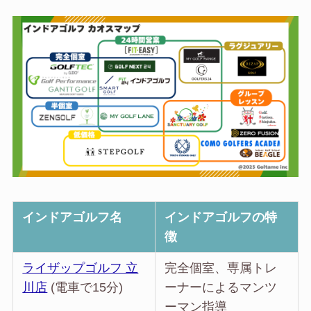
インドアゴルフ名
インドアゴルフの特
徴
ライザップゴルフ 立
完全個室、専属トレ
川店
(電車で15分)
ーナーによるマンツ
ーマン指導