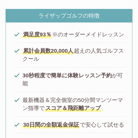
ライザップゴルフの特徴
満足度93％
※のオーダーメイドレッスン
累計会員数20,000人
超えの人気ゴルフス
クール
30秒程度で簡単に体験レッスン予約
が可
能
最新機器＆完全個室の50分間マンツーマ
ン指導で
スコア＆飛距離アップ
30日間の全額返金保証
で安心して試せる