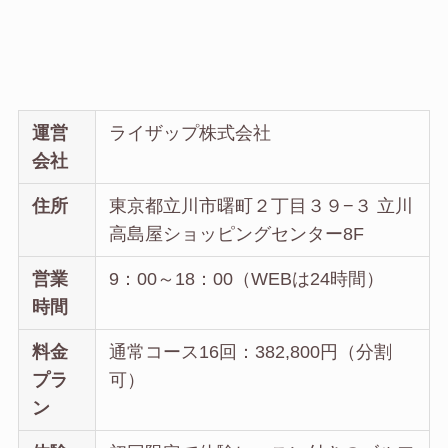
運営
ライザップ株式会社
会社
住所
東京都立川市曙町２丁目３９−３ 立川
高島屋ショッピングセンター8F
営業
9：00～18：00（WEBは24時間）
時間
料金
通常コース16回：382,800円（分割
プラ
可）
ン