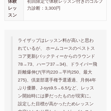
体験
初回限定で体験レッスン付きのゴルフ
レッ
力診断：3,300円
スン
ライザップはレッスン料が高いと思わ
れているが、 ホームコースのベストス
コア更新(バックティーからのラウンド
78→73、ハーフ37→34)、ドライバー飛
距離爆伸び(平均220→平均250、最大
275)、倶楽部選手権予選通過、月例4年
ぶり優勝、J-sys9.5→6.5など、レッス
ン開始時には夢だったものが現実に。
設定した目標が高かったためレッスン