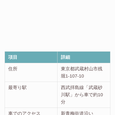
項目
詳細
住所
東京都武蔵村山市残
堀1-107-10
最寄り駅
西武拝島線「武蔵砂
川駅」から車で約10
分
車でのアクセス
新青梅街道沿い