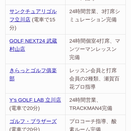
サンクチュアリゴル
24時間営業、3打席シ
フ立川店
(電車で15
ミュレーション完備
分)
GOLF NEXT24 武蔵
24時間個室4打席、マ
村山店
ンツーマンレッスン
完備
きらっとゴルフ俱楽
レッスン会員と打席
部
会員の2種類、瀬賀百
花プロ指導
Y’s GOLF LAB 立川店
24時間営業、
(電車で20分)
TRACKMAN4完備
ゴルフ・ブラザーズ
プロコーチ指導、酸
(電車で20分)
素ルーム完備