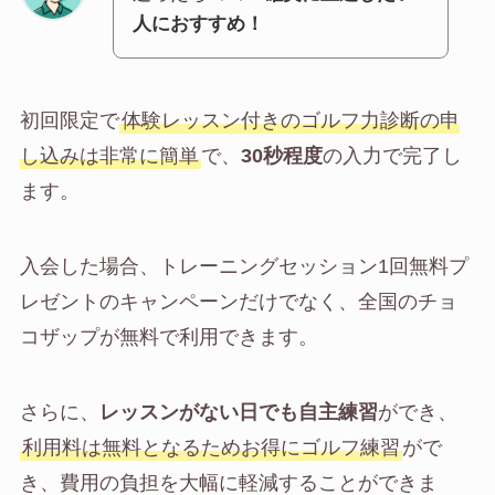
人におすすめ！
初回限定で
体験レッスン付きのゴルフ力診断の申
し込みは非常に簡単
で、
30秒程度
の入力で完了し
ます。
入会した場合、トレーニングセッション1回無料プ
レゼントのキャンペーンだけでなく、全国のチョ
コザップが無料で利用できます。
さらに、
レッスンがない日でも自主練習
ができ、
利用料は無料となるためお得にゴルフ練習
がで
き、費用の負担を大幅に軽減することができま