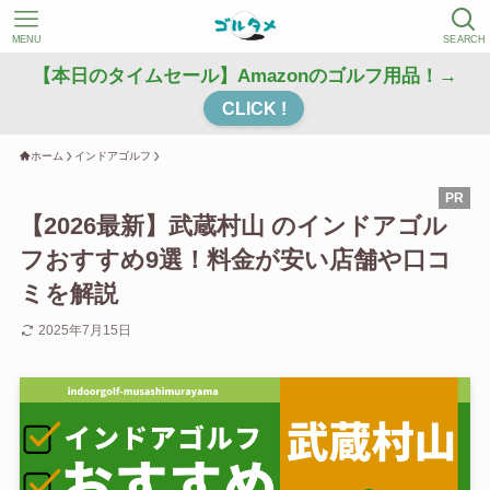
MENU
SEARCH
【本日のタイムセール】Amazonのゴルフ用品！→
CLICK !
ホーム
インドアゴルフ
【2026最新】武蔵村山 のインドアゴル
フおすすめ9選！料金が安い店舗や口コ
ミを解説
2025年7月15日