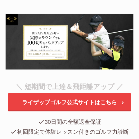
＼ 短期間で上達＆飛距離アップ ／
ライザップゴルフ公式サイトはこちら
30日間の全額返金保証
初回限定で体験レッスン付きのゴルフ力診断