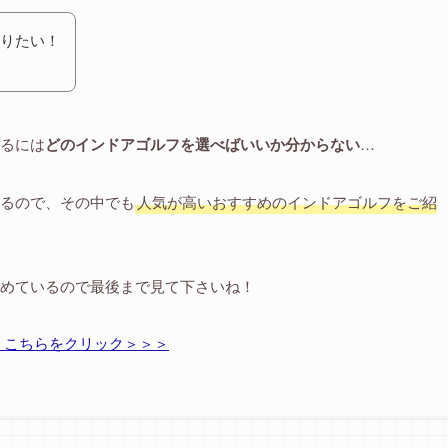
りたい！
るには
どのインドアゴルフを選べばいいか分からない
…
るので、その中でも
人気が高いおすすめのインドアゴルフをご紹
めているので最後まで見て下さいね！
 こちらをクリック＞＞＞