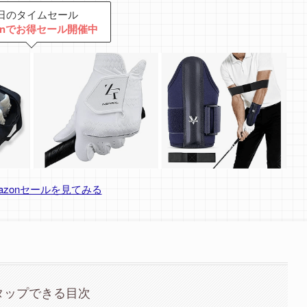
日のタイムセール
zonでお得セール開催中
azonセールを見てみる
タップできる目次