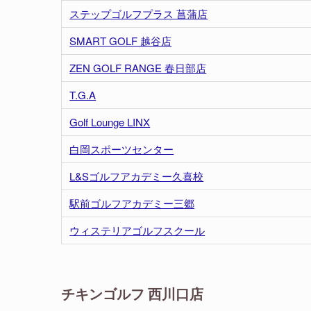
ステップゴルフプラス 菖蒲店
SMART GOLF 越谷店
ZEN GOLF RANGE 春日部店
T.G.A
Golf Lounge LINX
白岡スポーツセンター
L&Sゴルフアカデミー久喜校
駅前ゴルフアカデミー三郷
ウィステリアゴルフスクール
チキンゴルフ 西川口店