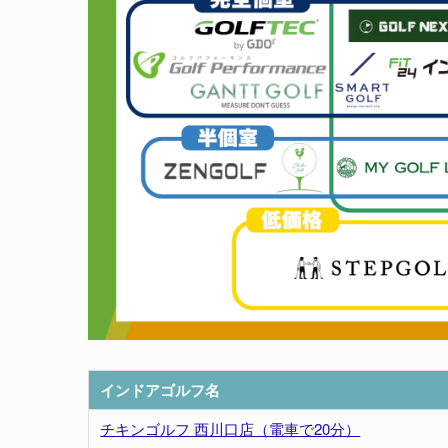
インドアゴルフ名
チキンゴルフ 西川口店（電車で20分）