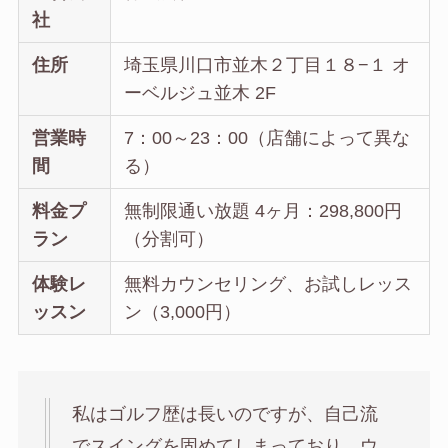
社
住所
埼玉県川口市並木２丁目１８−１ オ
ーベルジュ並木 2F
営業時
7：00～23：00（店舗によって異な
間
る）
料金プ
無制限通い放題 4ヶ月：298,800円
ラン
（分割可）
体験レ
無料カウンセリング、お試しレッス
ッスン
ン（3,000円）
私はゴルフ歴は長いのですが、自己流
でスイングを固めてしまっており、ウ