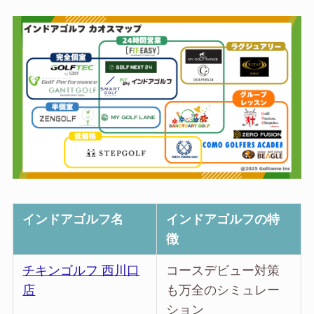
インドアゴルフ名
インドアゴルフの特
徴
チキンゴルフ 西川口
コースデビュー対策
店
も万全のシミュレー
ション