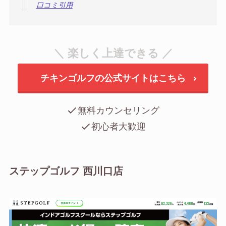
口コミ引用
＼ 楽しく上達できる ／
チキンゴルフの公式サイトはこちら
無料カウンセリング
初心者大歓迎
ステップゴルフ 西川口店