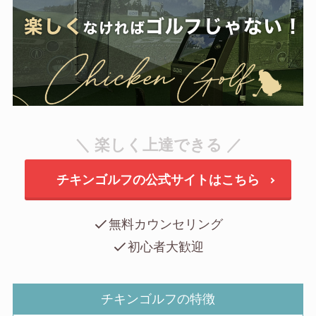
＼ 楽しく上達できる ／
チキンゴルフの公式サイトはこちら
無料カウンセリング
初心者大歓迎
チキンゴルフの特徴