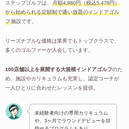
ステップゴルフは、
月額4,980円（税込5,478円）
から始められる定額制で通い放題のインドアゴル
フ
施設です。
リーズナブルな価格は業界でもトップクラスで、
多くのゴルファーが入会しています。
100店舗以上を展開する大規模インドアゴルフ
のた
め、施設やカリキュラムも充実し、認定コーチが
一人ひとりに合わせたレッスンを提供。
未経験者向けの専用カリキュラム
や、3ヶ月でラウンドデビューを目
指せるプログラムもあり