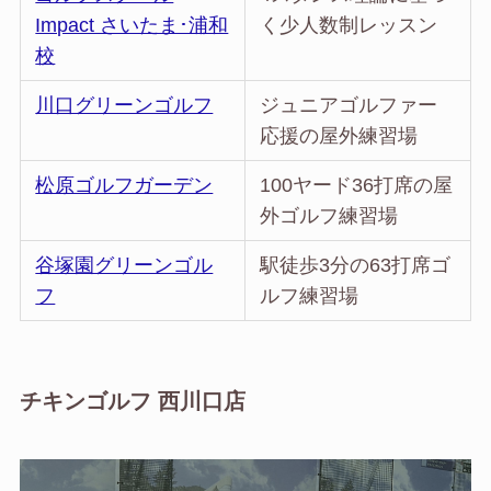
Impact さいたま･浦和
く少人数制レッスン
校
川口グリーンゴルフ
ジュニアゴルファー
応援の屋外練習場
松原ゴルフガーデン
100ヤード36打席の屋
外ゴルフ練習場
谷塚園グリーンゴル
駅徒歩3分の63打席ゴ
フ
ルフ練習場
チキンゴルフ 西川口店