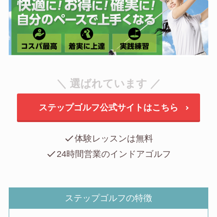
＼ 選ばれています ／
ステップゴルフ公式サイトはこちら
体験レッスンは無料
24時間営業のインドアゴルフ
ステップゴルフの特徴