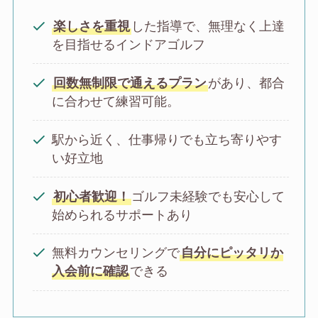
楽しさを重視
した指導で、無理なく上達
を目指せるインドアゴルフ
回数無制限で通えるプラン
があり、都合
に合わせて練習可能。
駅から近く、仕事帰りでも立ち寄りやす
い好立地
初心者歓迎！
ゴルフ未経験でも安心して
始められるサポートあり
無料カウンセリングで
自分にピッタリか
入会前に確認
できる