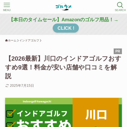
MENU
SEARCH
【本日のタイムセール】Amazonのゴルフ用品！→
CLICK !
ホーム
インドアゴルフ
【2026最新】川口のインドアゴルフおす
すめ9選！料金が安い店舗や口コミを解
説
2025年7月15日