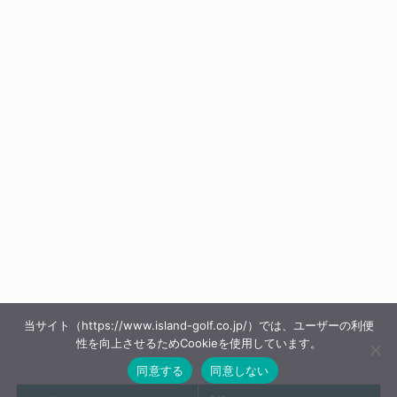
当サイト（https://www.island-golf.co.jp/）では、ユーザーの利便
性を向上させるためCookieを使用しています。
同意する
同意しない