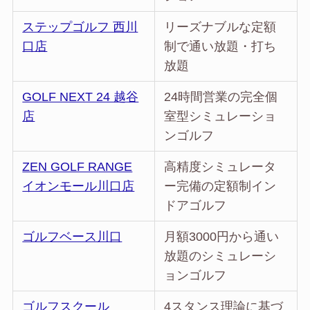
ステップゴルフ 西川
リーズナブルな定額
口店
制で通い放題・打ち
放題
GOLF NEXT 24 越谷
24時間営業の完全個
店
室型シミュレーショ
ンゴルフ
ZEN GOLF RANGE
高精度シミュレータ
イオンモール川口店
ー完備の定額制イン
ドアゴルフ
ゴルフベース川口
月額3000円から通い
放題のシミュレーシ
ョンゴルフ
ゴルフスクール
4スタンス理論に基づ