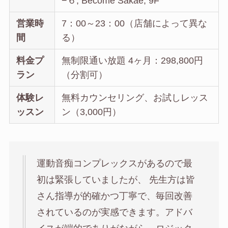
−６, Become Sakae, 9F
営業時
7：00～23：00（店舗によって異な
間
る）
料金プ
無制限通い放題 4ヶ月：298,800円
ラン
（分割可）
体験レ
無料カウンセリング、お試しレッス
ッスン
ン（3,000円）
運動音痴コンプレックスがあるので最
初は緊張していましたが、 先生方は皆
さん指導が的確かつ丁寧で、毎回改善
されているのが実感できます。アドバ