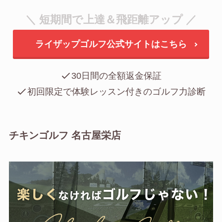
＼ 短期間で上達＆飛距離アップ ／
ライザップゴルフ公式サイトはこちら
30日間の全額返金保証
初回限定で体験レッスン付きのゴルフ力診断
チキンゴルフ 名古屋栄店