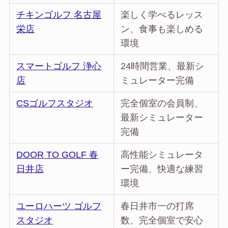
チキンゴルフ 名古屋
楽しく学べるレッス
栄店
ン、食事も楽しめる
環境
スマートゴルフ 浄心
24時間営業、最新シ
店
ミュレーター完備
CSゴルフスタジオ
完全個室の会員制、
最新シミュレーター
完備
DOOR TO GOLF 春
高性能シミュレータ
日井店
ー完備、快適な練習
環境
ユーロハーツ ゴルフ
春日井市一の打席
スタジオ
数、完全個室で安心