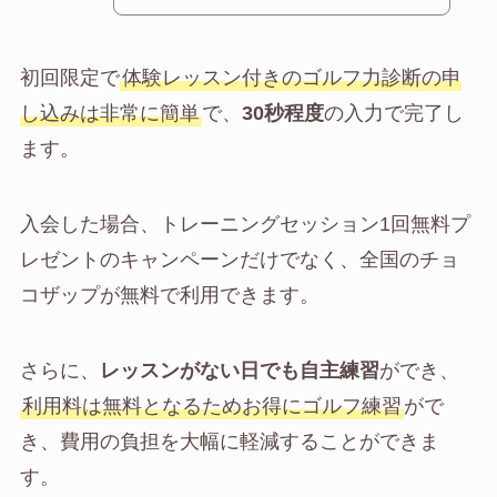
初回限定で
体験レッスン付きのゴルフ力診断の申
し込みは非常に簡単
で、
30秒程度
の入力で完了し
ます。
入会した場合、トレーニングセッション1回無料プ
レゼントのキャンペーンだけでなく、全国のチョ
コザップが無料で利用できます。
さらに、
レッスンがない日でも自主練習
ができ、
利用料は無料となるためお得にゴルフ練習
がで
き、費用の負担を大幅に軽減することができま
す。