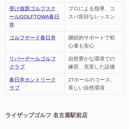
受け放題ゴルフスク
プロによる指導、コ
ールGOLFTOWA春日
スパ良好なレッスン
井
ゴルフヤード春日井
継続的サポートで初
心者も安心
リバーデールゴルフ
自然豊かな環境での
クラブ
練習、充実した設備
春日井カントリーク
27ホールのコース、
ラブ
美しい自然環境
ライザップゴルフ 名古屋駅前店