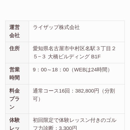
運営
ライザップ株式会社
会社
住所
愛知県名古屋市中村区名駅３丁目２
５−３ 大橋ビルディング B1F
営業
9：00～18：00（WEBは24時間）
時間
料金
通常コース16回：382,800円（分割
プラ
可）
ン
体験
初回限定で体験レッスン付きのゴル
レッ
フ力診断：3,300円