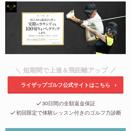
＼ 短期間で上達＆飛距離アップ ／
ライザップゴルフ公式サイトはこちら
30日間の全額返金保証
初回限定で体験レッスン付きのゴルフ力診断