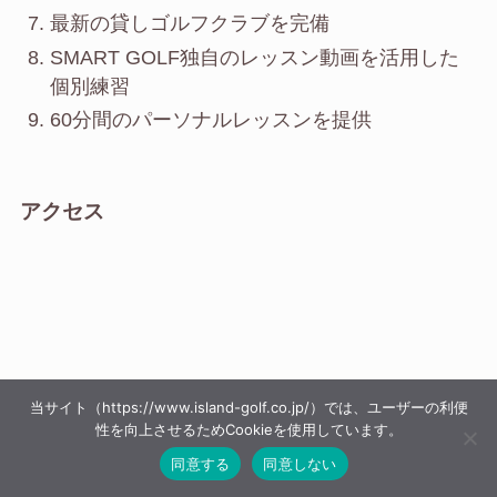
最新の貸しゴルフクラブを完備
SMART GOLF独自のレッスン動画を活用した
個別練習
60分間のパーソナルレッスンを提供
アクセス
当サイト（https://www.island-golf.co.jp/）では、ユーザーの利便
性を向上させるためCookieを使用しています。
同意する
同意しない