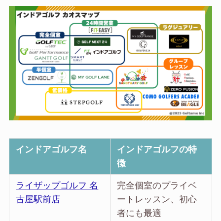
インドアゴルフ名
インドアゴルフの特
徴
ライザップゴルフ 名
完全個室のプライベ
古屋駅前店
ートレッスン、初心
者にも最適