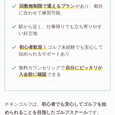
回数無制限で通えるプラン
があり、都合
に合わせて練習可能。
駅から近く、仕事帰りでも立ち寄りやす
い好立地
初心者歓迎！
ゴルフ未経験でも安心して
始められるサポートあり
無料カウンセリングで
自分にピッタリか
入会前に確認
できる
チキンゴルフは、
初心者でも安心してゴルフを始
められることを目指したゴルフスクール
です。