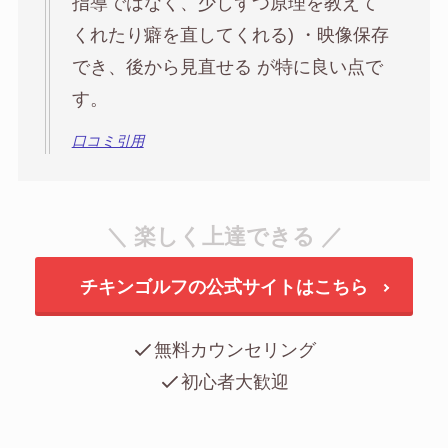
指導ではなく、少しずつ原理を教えて
くれたり癖を直してくれる) ・映像保存
でき、後から見直せる が特に良い点で
す。
口コミ引用
＼ 楽しく上達できる ／
チキンゴルフの公式サイトはこちら
無料カウンセリング
初心者大歓迎