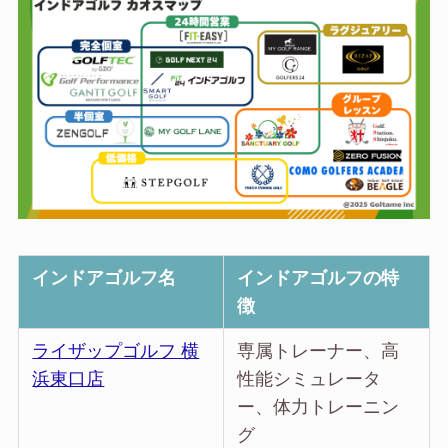
インドアゴルフ名
インドアゴルフの特
徴
ライザップゴルフ 横
専属トレーナー、高
浜東口店
性能シミュレータ
ー、体力トレーニン
グ