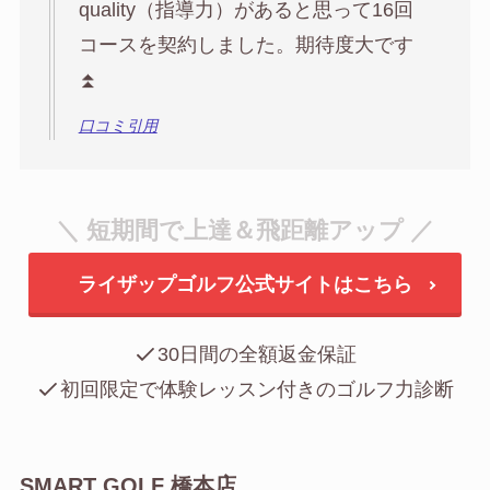
quality（指導力）があると思って16回
コースを契約しました。期待度大です
⏫
口コミ引用
＼ 短期間で上達＆飛距離アップ ／
ライザップゴルフ公式サイトはこちら
30日間の全額返金保証
初回限定で体験レッスン付きのゴルフ力診断
SMART GOLF 橋本店