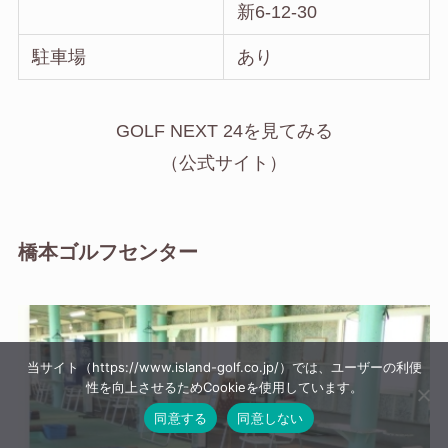
新6-12-30
駐車場
あり
GOLF NEXT 24を見てみる
（公式サイト）
橋本ゴルフセンター
当サイト（https://www.island-golf.co.jp/）では、ユーザーの利便
性を向上させるためCookieを使用しています。
同意する
同意しない