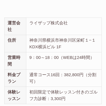
運営会
ライザップ株式会社
社
住所
神奈川県横浜市神奈川区栄町１−１
KDX横浜ビル 1F
営業時
9：00～18：00（WEBは24時間）
間
料金プ
通常コース16回：382,800円（分割
ラン
可）
体験レ
初回限定で体験レッスン付きのゴル
ッスン
フ力診断：3,300円