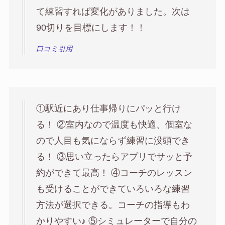
て練習すれば変化がありました。次は
90切りを目標にします！！
口コミ引用
①駅近にあり仕事帰りにパッと行け
る！ ②室内なので温度も快適、個室な
ので人目も気にならず練習に没頭でき
る！ ③思い立ったらアプリでサッと予
約ができて最高！ ④コーチのレッスン
も受けることができていろいろな練習
方法が選択できる。コーチの指導もわ
かりやすい♪ ⑤シミュレーターで自分の