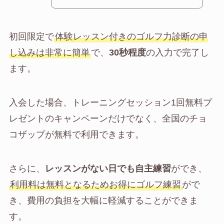
初回限定で
体験レッスン付きのゴルフ力診断の申
し込みは非常に簡単
で、
30秒程度
の入力で完了し
ます。
入会した場合、トレーニングセッション1回無料プ
レゼントのキャンペーンだけでなく、全国のチョ
コザップが無料で利用できます。
さらに、
レッスンがない日でも自主練習
ができ、
利用料は無料となるためお得にゴルフ練習
がで
き、費用の負担を大幅に軽減することができま
す。