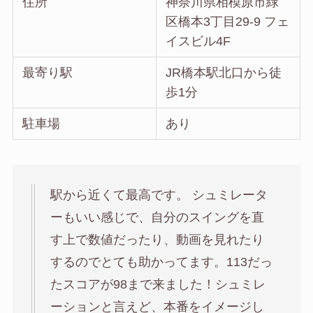
住所
神奈川県相模原市緑
区橋本3丁目29-9 フェ
イスビル4F
最寄り駅
JR橋本駅北口から徒
歩1分
駐車場
あり
駅から近くて最高です。 シュミレータ
ーもいい感じで、自分のスイングを直
す上で数値だったり、動画を見れたり
するのでとても助かってます。113だっ
たスコアが98まで来ました！シュミレ
ーションと言えど、本番をイメージし