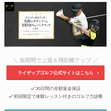
＼ 短期間で上達＆飛距離アップ ／
ライザップゴルフ公式サイトはこちら
30日間の全額返金保証
初回限定で体験レッスン付きのゴルフ力診断