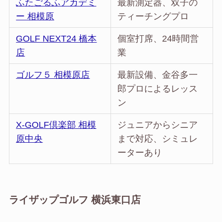
ふたごるふアカデミ
最新測定器、双子の
ー 相模原
ティーチングプロ
GOLF NEXT24 橋本
個室打席、24時間営
店
業
ゴルフ５ 相模原店
最新設備、金谷多一
郎プロによるレッス
ン
X-GOLF倶楽部 相模
ジュニアからシニア
原中央
まで対応、シミュレ
ーターあり
ライザップゴルフ 横浜東口店