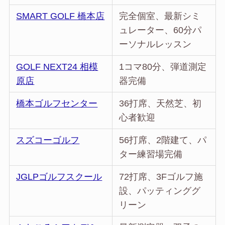
SMART GOLF 橋本店
完全個室、最新シミ
ュレーター、60分パ
ーソナルレッスン
GOLF NEXT24 相模
1コマ80分、弾道測定
原店
器完備
橋本ゴルフセンター
36打席、天然芝、初
心者歓迎
スズコーゴルフ
56打席、2階建て、パ
ター練習場完備
JGLPゴルフスクール
72打席、3Fゴルフ施
設、パッティンググ
リーン