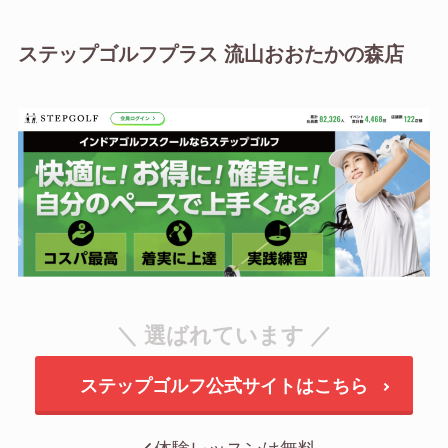
ステップゴルフプラス 流山おおたかの森店
＼ 選ばれています ／
ステップゴルフ公式サイトはこちら