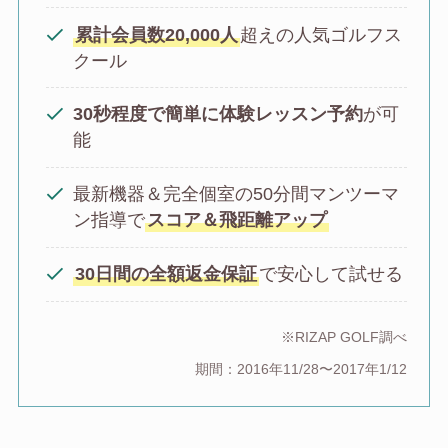
累計会員数20,000人
超えの人気ゴルフス
クール
30秒程度で簡単に体験レッスン予約
が可
能
最新機器＆完全個室の50分間マンツーマ
ン指導で
スコア＆飛距離アップ
30日間の全額返金保証
で安心して試せる
※RIZAP GOLF調べ
期間：2016年11/28〜2017年1/12