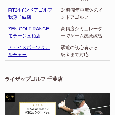
FiT24インドアゴルフ
24時間年中無休のイ
我孫子縁店
ンドアゴルフ
ZEN GOLF RANGE
高精度シミュレータ
モラージュ柏店
ーでゲーム感覚練習
アビイスポーツ＆カ
駅近の初心者から上
ルチャー
級者まで対応
ライザップゴルフ 千葉店