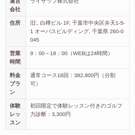
運営
ライザップ株式会社
会社
住所
旧:, 白樺ビル 1F, 千葉市中央区弁天1-5-
1 オーパスビルディング, 千葉県 260-0
045
営業
9：00～18：00（WEBは24時間）
時間
料金
通常コース16回：382,800円（分割
プラ
可）
ン
体験
初回限定で体験レッスン付きのゴルフ
レッ
力診断：3,300円
スン