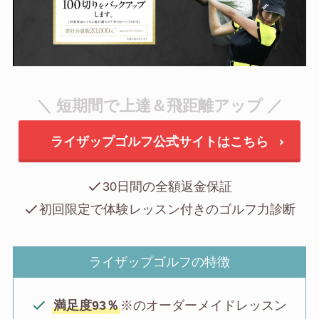
＼ 短期間で上達＆飛距離アップ ／
ライザップゴルフ公式サイトはこちら
30日間の全額返金保証
初回限定で体験レッスン付きのゴルフ力診断
ライザップゴルフの特徴
満足度93％
※のオーダーメイドレッスン