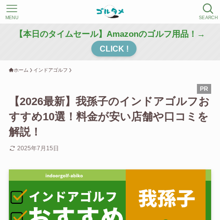
MENU
SEARCH
【本日のタイムセール】Amazonのゴルフ用品！→
CLICK !
ホーム
インドアゴルフ
【2026最新】我孫子のインドアゴルフお
すすめ10選！料金が安い店舗や口コミを
解説！
2025年7月15日