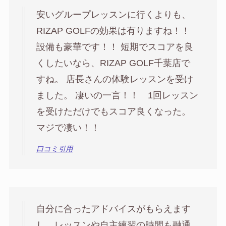
安いグループレッスンに行くよりも、
RIZAP GOLFの効果は有りますね！！
設備も豪華です！！ 短期でスコアを良
くしたいなら、RIZAP GOLF千葉店で
すね。 店長さんの体験レッスンを受け
ました。 凄いの一言！！ 1回レッスン
を受けただけでもスコア良くなった。
マジで凄い！！
口コミ引用
自分に合ったアドバイスがもらえます
し、レッスンや自主練習の時間も融通