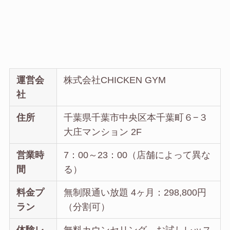
運営会
株式会社CHICKEN GYM
社
住所
千葉県千葉市中央区本千葉町６−３
大庄マンション 2F
営業時
7：00～23：00（店舗によって異な
間
る）
料金プ
無制限通い放題 4ヶ月：298,800円
ラン
（分割可）
体験レ
無料カウンセリング、お試しレッス