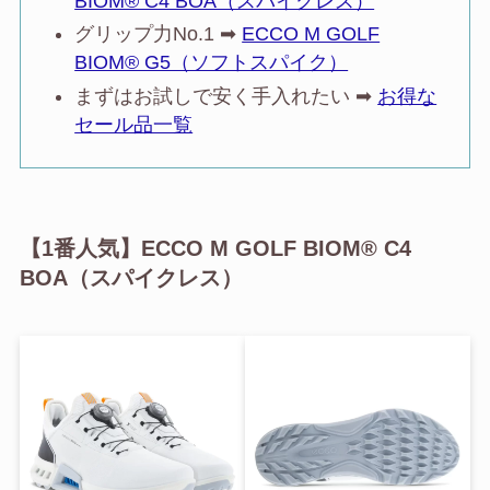
BIOM® C4 BOA（スパイクレス）
グリップ力No.1 ➡︎
ECCO M GOLF
BIOM® G5（ソフトスパイク）
まずはお試しで安く手入れたい ➡︎
お得な
セール品一覧
【1番人気】ECCO M GOLF BIOM® C4
BOA（スパイクレス）