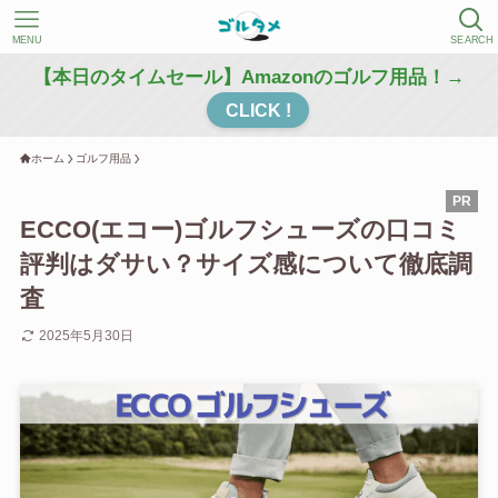
MENU
SEARCH
【本日のタイムセール】Amazonのゴルフ用品！→
CLICK !
ホーム
ゴルフ用品
ECCO(エコー)ゴルフシューズの口コミ
評判はダサい？サイズ感について徹底調
査
2025年5月30日