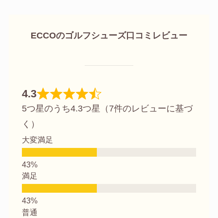
ECCOの
ゴルフシューズ
口コミレビュー
4.3
5つ星のうち4.3つ星（7件のレビューに基づ
く）
大変満足
満足
普通