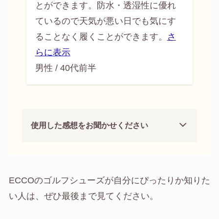
とができます。防水・透湿性に優れ
ているので天気が悪い日でも気にす
ること
なく履くことができます。
さ
らに表示
男性 / 40代前半
男
使用した感想をお聞かせください
ECCOのゴルフシューズが自分にぴったりか知りた
い人は、ぜひ最後まで見てください。